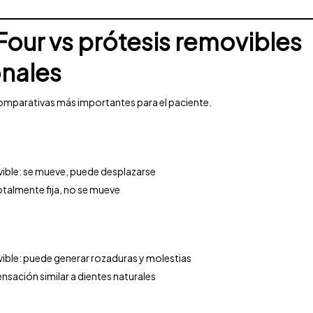
Four vs prótesis removibles
onales
comparativas más importantes para el paciente.
ible: se mueve, puede desplazarse
otalmente fija, no se mueve
ible: puede generar rozaduras y molestias
nsación similar a dientes naturales