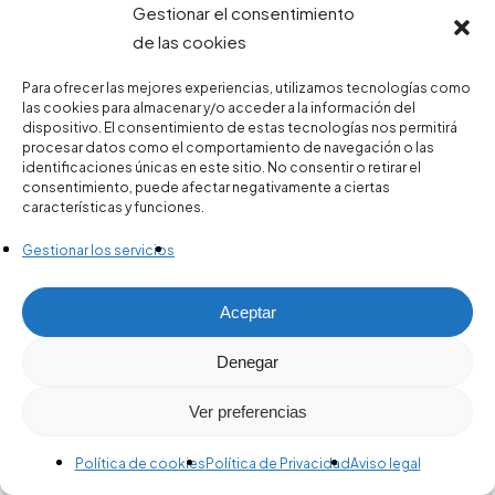
Gestionar el consentimiento
de las cookies
Para ofrecer las mejores experiencias, utilizamos tecnologías como
las cookies para almacenar y/o acceder a la información del
dispositivo. El consentimiento de estas tecnologías nos permitirá
procesar datos como el comportamiento de navegación o las
identificaciones únicas en este sitio. No consentir o retirar el
consentimiento, puede afectar negativamente a ciertas
características y funciones.
Gestionar los servicios
Aceptar
Denegar
Ver preferencias
Política de cookies
Política de Privacidad
Aviso legal