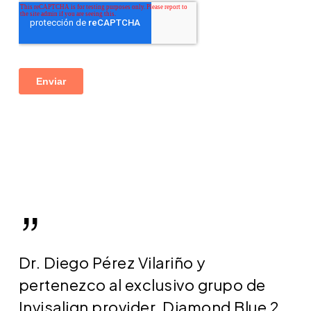
”
Dr. Diego Pérez Vilariño y
pertenezco al exclusivo grupo de
Invisalign provider, Diamond Blue 2,