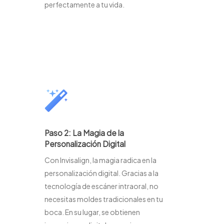
perfectamente a tu vida.
Paso 2: La Magia de la
Personalización Digital
Con Invisalign, la magia radica en la
personalización digital. Gracias a la
tecnología de escáner intraoral, no
necesitas moldes tradicionales en tu
boca. En su lugar, se obtienen