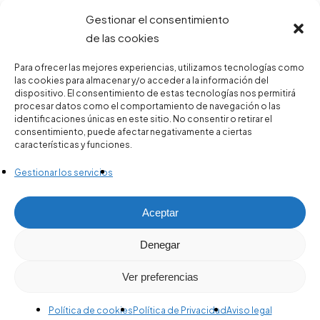
Gestionar el consentimiento
de las cookies
Para ofrecer las mejores experiencias, utilizamos tecnologías como
las cookies para almacenar y/o acceder a la información del
dispositivo. El consentimiento de estas tecnologías nos permitirá
procesar datos como el comportamiento de navegación o las
identificaciones únicas en este sitio. No consentir o retirar el
consentimiento, puede afectar negativamente a ciertas
características y funciones.
Gestionar los servicios
Aceptar
Denegar
© 2026 Clínica Las Fronteras.
Ver preferencias
Política de cookies
Política de Privacidad
Aviso legal