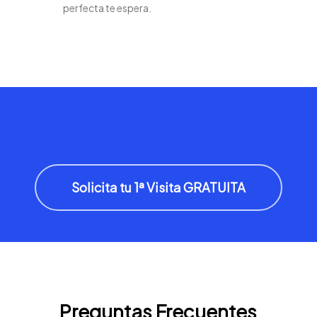
perfecta te espera.
Solicita tu 1ª Visita GRATUITA
Preguntas Frecuentes