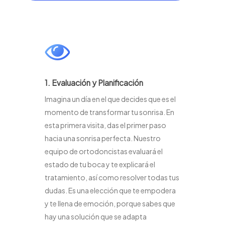
1. Evaluación y Planificación
Imagina un día en el que decides que es el
momento de transformar tu sonrisa. En
esta primera visita, das el primer paso
hacia una sonrisa perfecta. Nuestro
equipo de ortodoncistas evaluará el
estado de tu boca y te explicará el
tratamiento, así como resolver todas tus
dudas. Es una elección que te empodera
y te llena de emoción, porque sabes que
hay una solución que se adapta