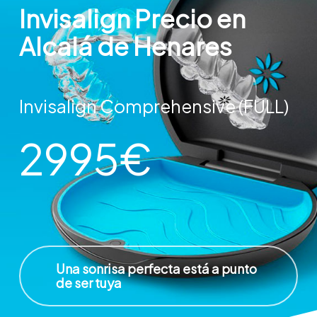
Invisalign Precio en
Alcalá de Henares
Invisalign Comprehensive (FULL)
2995€
Una sonrisa perfecta está a punto
de ser tuya