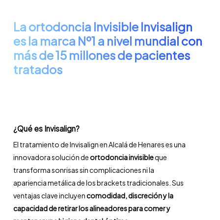
La ortodoncia Invisible Invisalign
es la marca Nº1 a nivel mundial con
más de 15 millones de pacientes
tratados
¿Qué es Invisalign?
El tratamiento de Invisalign en Alcalá de Henares es una
innovadora solución de
ortodoncia invisible
que
transforma sonrisas sin complicaciones ni la
apariencia metálica de los brackets tradicionales. Sus
ventajas clave incluyen
comodidad, discreción y la
capacidad de retirar los alineadores para comer y