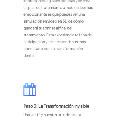
impresiones digitales precisas y se crea
un plan de tratamiento a medida.
Lo más
emocionante es que puedes ver una
simulación en video en 3D de cómo
quedará tu sonrisa al final del
tratamiento.
Esta experiencia te llena de
anticipación y te hace sentir aún más
conectado con tu transformación
dental.
Paso 3: La Transformación Invisible
Una vez tú y nuestra ortodoncista